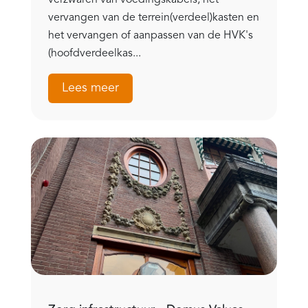
verzwaren van voedingskabels, het
vervangen van de terrein(verdeel)kasten en
het vervangen of aanpassen van de HVK's
(hoofdverdeelkas...
Lees meer