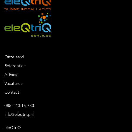
Onze aard
Referenties
Advies
Vacatures
Contact
085 - 40 15 733
info@eleqtriq.nl
eleQtriQ